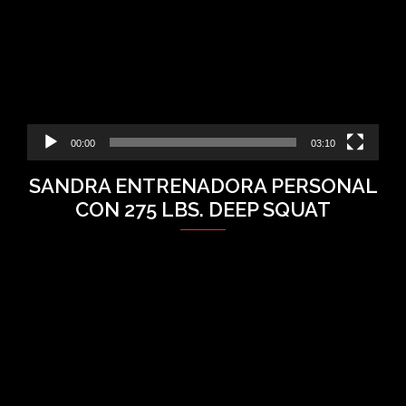
00:00
03:10
SANDRA ENTRENADORA PERSONAL
CON 275 LBS. DEEP SQUAT
Video
Player