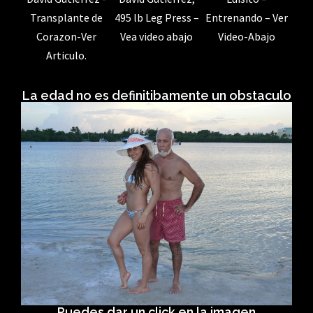
495 lb Leg Press –
Entrenando – Ver
Transplante de
Vea video abajo
Video-Abajo
Corazon-Ver
Articulo.
La edad no es definitibamente un obstaculo
Puedes dar un click en la imagen