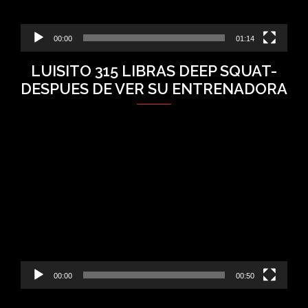
00:00
01:14
LUISITO 315 LIBRAS DEEP SQUAT-
DESPUES DE VER SU ENTRENADORA
Video
Player
00:00
00:50