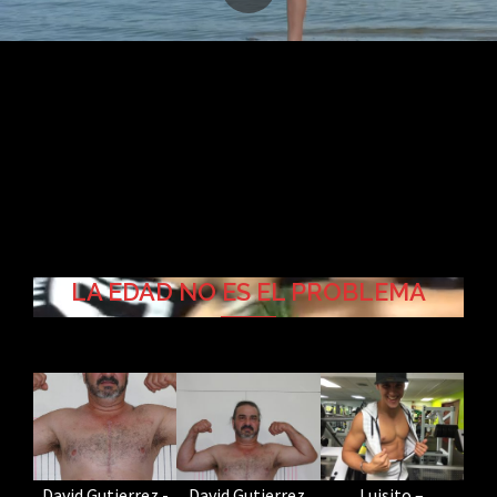
LA EDAD NO ES EL PROBLEMA
David Gutierrez,
Luisito –
David Gutierrez -