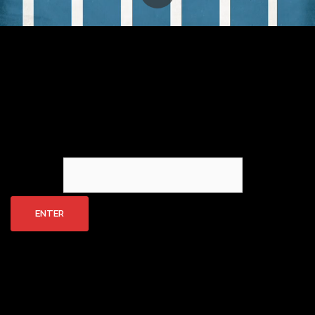
This content is password protected. To view it please enter
your password below:
Password: